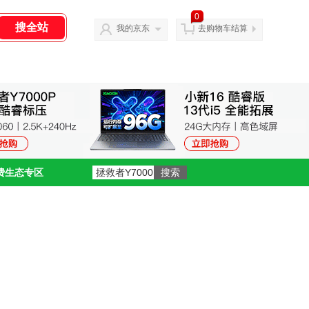
0
我的京东
去购物车结算
费生态专区