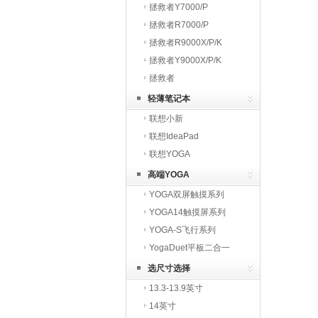
拯救者Y7000/P
拯救者R7000/P
拯救者R9000X/P/K
拯救者Y9000X/P/K
拯救者
轻薄笔记本
联想小新
联想IdeaPad
联想YOGA
高端YOGA
YOGA双屏触摸系列
YOGA14触摸屏系列
YOGA-S飞行系列
YogaDuet平板二合一
选尺寸选择
13.3-13.9英寸
14英寸