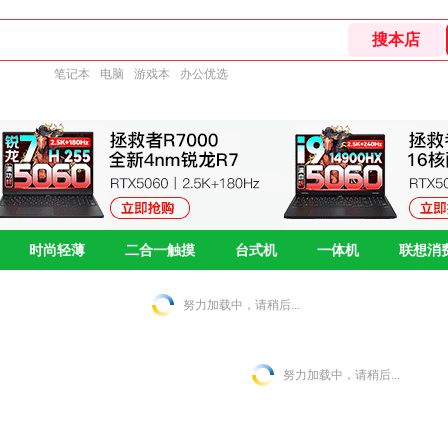
笔记本
电脑
游戏本
办公优选
时尚轻薄
二合一触摸
台式机
一体机
联想消
努力加载中，请稍后...
努力加载中，请稍后...